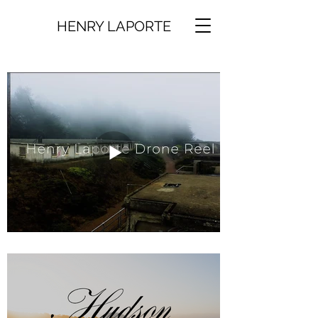
HENRY LAPORTE